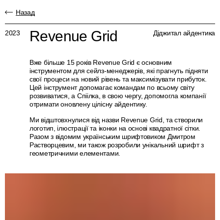
Назад
Revenue Grid
2023
Діджитал айдентика
Вже більше 15 років Revenue Grid є основним
інструментом для сейлз-менеджерів, які прагнуть підняти
свої процеси на новий рівень та максимізувати прибуток.
Цей інструмент допомагає командам по всьому світу
розвиватися, а Спіілка, в свою чергу, допомогла компанії
отримати оновлену цілісну айдентику.
Ми відштовхнулися від назви Revenue Grid, та створили
логотип, ілюстрації та іконки на основі квадратної сітки.
Разом з відомим українським шрифтовиком Дмитром
Растворцевим, ми також розробили унікальний шрифт з
геометричними елементами.