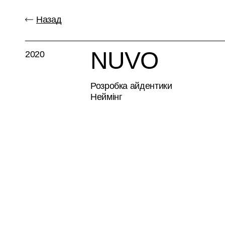
Назад
NUVO
2020
Розробка айдентики
Неймінг