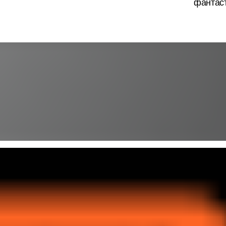
фантаст