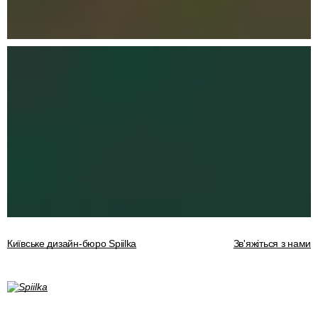
Київське дизайн-бюро Spiilka
Зв'яжіться з нами