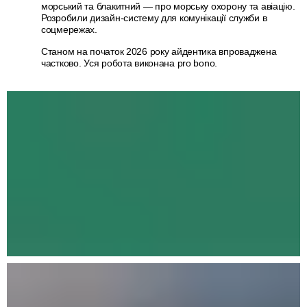
морський та блакитний — про морську охорону та авіацію.
Розробили дизайн-систему для комунікації служби в
соцмережах.
Станом на початок 2026 року айдентика впроваджена
частково. Уся робота виконана pro bono.