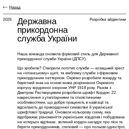
Назад
Державна
2026
Розробка айдентики
прикордонна
служба України
Наша команда оновила фірмовий стиль для Державної
прикордонної служби України (ДПСУ).
Що зробили? Створили логотип служби — козацький хрест
на «іспанському» щиті, та емблему служби з фірмовим
прикордонним паттерном. Окремо розробили кокарду та
беретний знак на основі знака розрізнення Окремого
корпусу кордонної охорони УНР 1918 року. Разом з
Дмитром Растворцевим розробили шрифт Кордон: 22
накреслення з утилітарними та стилістичними
особливостями, що добре працюють в навігації та
відсилають до прикордонної символіки й української
шрифтової традиції. Оновили кольорову схему, яка
відображає різноманіття українських кордонів і побудована
на чотирьох відтінках: зелений кордон нагадує про ліси та
берети прикордонників, степовий — про польові однострої,